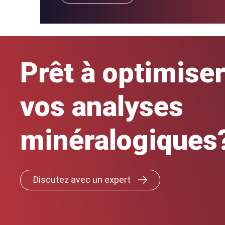
Prêt à optimise
vos analyses
minéralogiques
Discutez avec un expert