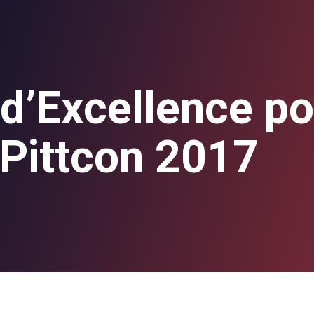
 d’Excellence p
 Pittcon 2017