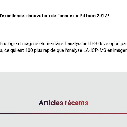
’excellence «Innovation de l’année» à Pittcon 2017 !
chnologie d’imagerie élémentaire. L’analyseur LIBS développé 
, ce qui est 100 plus rapide que l’analyse LA-ICP-MS en imager
Articles récents