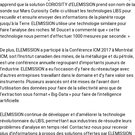
apprend que la solution CORIOSITY d’ELEMISSION prend son nom de la
sonde sur Mars Curiosity. Celle-ci utilisait les technologies LIBS pour
recueillir et ensuite envoyer des informations de la planète rouge
jusqu’à la Terre. ELEMISSION utilise une technologie similaire pour
faire l’analyse des roches. M. Doucet a commenté que « cette
technologie nous permet d’effectuer 1000 mesures par seconde. »
De plus, ELEMISSION a participé à la Conférence ICM 2017 à Montréal.
ICM, soit l’Institut canadien des mines, de la métallurgie et du pétrole,
est une conférence annuelle regroupant d’importants joueurs de
l’industrie. ELEMISSION a eu l’occasion d’y faire du réseautage avec
d’autres entreprises travaillant dans le domaine et d’y faire valoir ses
instruments. Plusieurs avancés ont été mises de l’avant dont
l’utilisation des données pour faire de la sélectivité ainsi que de
l’extraction sous format « Big-Data » pour faire de l’intelligence
artificielle.
ELEMISSION continue de développer et d’améliorer la technologie
révolutionnaire du LIBS, permettant aux industries de résoudre leurs
problèmes d’analyse en temps réel. Contactez-nous pour recevoir
plus d’informations à propos des solutions offertes par ELEMISSION.