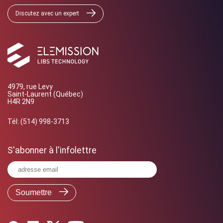
Discutez avec un expert
4979, rue Levy
Saint-Laurent (Québec)
H4R 2N9
Tél:
(514) 998-3713
S'abonner à l'infolettre