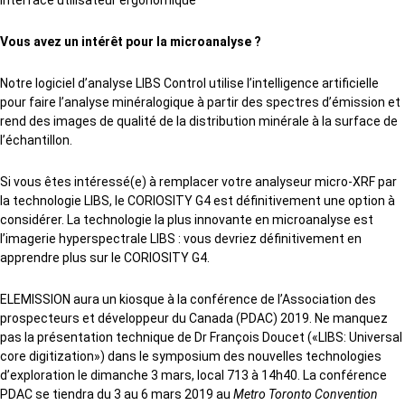
interface utilisateur ergonomique
Vous avez un intérêt pour la microanalyse ?
Notre logiciel d’analyse LIBS Control utilise l’intelligence artificielle
pour faire l’analyse minéralogique à partir des spectres d’émission et
rend des images de qualité de la distribution minérale à la surface de
l’échantillon.
Si vous êtes intéressé(e) à remplacer votre analyseur micro-XRF par
la technologie LIBS, le CORIOSITY G4 est définitivement une option à
considérer. La technologie la plus innovante en microanalyse est
l’imagerie hyperspectrale LIBS : vous devriez définitivement en
apprendre plus sur le CORIOSITY G4.
ELEMISSION aura un kiosque à la conférence de l’Association des
prospecteurs et développeur du Canada (PDAC) 2019. Ne manquez
pas la présentation technique de Dr François Doucet («LIBS: Universal
core digitization») dans le symposium des nouvelles technologies
d’exploration le dimanche 3 mars, local 713 à 14h40. La conférence
PDAC se tiendra du 3 au 6 mars 2019 au
Metro Toronto Convention