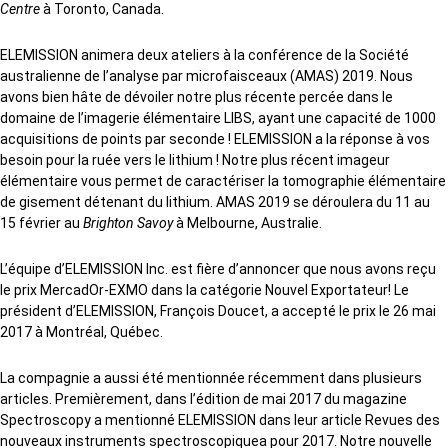
Centre
à Toronto, Canada.
ELEMISSION animera deux ateliers à la conférence de la Société
australienne de l’analyse par microfaisceaux (AMAS) 2019. Nous
avons bien hâte de dévoiler notre plus récente percée dans le
domaine de l’imagerie élémentaire LIBS, ayant une capacité de 1000
acquisitions de points par seconde ! ELEMISSION a la réponse à vos
besoin pour la ruée vers le lithium ! Notre plus récent imageur
élémentaire vous permet de caractériser la tomographie élémentaire
de gisement détenant du lithium. AMAS 2019 se déroulera du 11 au
15 février au
Brighton Savoy
à Melbourne, Australie.
L’équipe d’ELEMISSION Inc. est fière d’annoncer que nous avons reçu
le prix MercadOr-EXMO dans la catégorie Nouvel Exportateur! Le
président d’ELEMISSION, François Doucet, a accepté le prix le 26 mai
2017 à Montréal, Québec.
La compagnie a aussi été mentionnée récemment dans plusieurs
articles. Premièrement, dans l’édition de mai 2017 du magazine
Spectroscopy a mentionné ELEMISSION dans leur article Revues des
nouveaux instruments spectroscopiquea pour 2017. Notre nouvelle