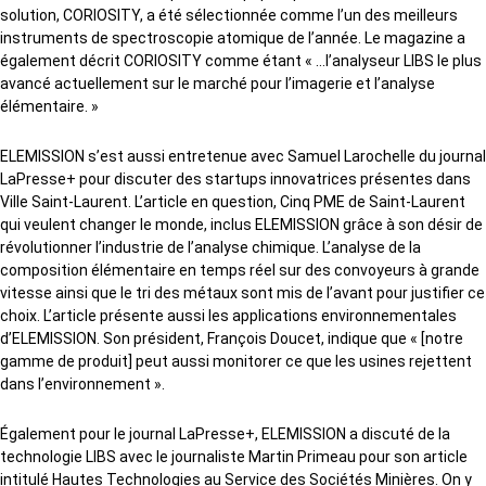
solution, CORIOSITY, a été sélectionnée comme l’un des meilleurs
instruments de spectroscopie atomique de l’année. Le magazine a
également décrit CORIOSITY comme étant « …l’analyseur LIBS le plus
avancé actuellement sur le marché pour l’imagerie et l’analyse
élémentaire. »
ELEMISSION s’est aussi entretenue avec Samuel Larochelle du journal
LaPresse+ pour discuter des startups innovatrices présentes dans
Ville Saint-Laurent. L’article en question, Cinq PME de Saint-Laurent
qui veulent changer le monde, inclus ELEMISSION grâce à son désir de
révolutionner l’industrie de l’analyse chimique. L’analyse de la
composition élémentaire en temps réel sur des convoyeurs à grande
vitesse ainsi que le tri des métaux sont mis de l’avant pour justifier ce
choix. L’article présente aussi les applications environnementales
d’ELEMISSION. Son président, François Doucet, indique que « [notre
gamme de produit] peut aussi monitorer ce que les usines rejettent
dans l’environnement ».
Également pour le journal LaPresse+, ELEMISSION a discuté de la
technologie LIBS avec le journaliste Martin Primeau pour son article
intitulé Hautes Technologies au Service des Sociétés Minières. On y