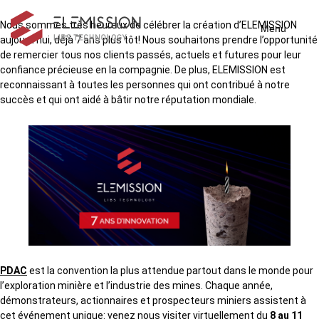
Nous sommes très heureux de célébrer la création d’ELEMISSION
Menu
aujourd’hui, déjà 7 ans plus tôt! Nous souhaitons prendre l’opportunité
de remercier tous nos clients passés, actuels et futures pour leur
confiance précieuse en la compagnie. De plus, ELEMISSION est
reconnaissant à toutes les personnes qui ont contribué à notre
succès et qui ont aidé à bâtir notre réputation mondiale.
PDAC
est la convention la plus attendue partout dans le monde pour
l’exploration minière et l’industrie des mines. Chaque année,
démonstrateurs, actionnaires et prospecteurs miniers assistent à
cet événement unique: venez nous visiter virtuellement du
8 au 11